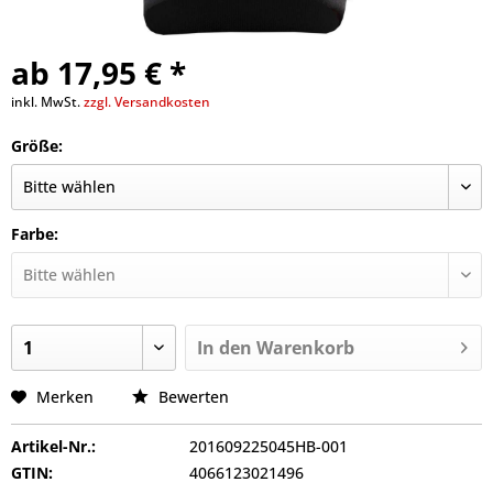
ab 17,95 € *
inkl. MwSt.
zzgl. Versandkosten
Größe:
Farbe:
In den
Warenkorb
Merken
Bewerten
Artikel-Nr.:
201609225045HB-001
GTIN:
4066123021496