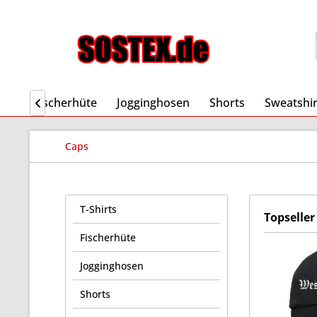
rts
Fischerhüte
Jogginghosen
Shorts
Sweatshir

Caps
T-Shirts
Topseller
Fischerhüte
Jogginghosen
Shorts