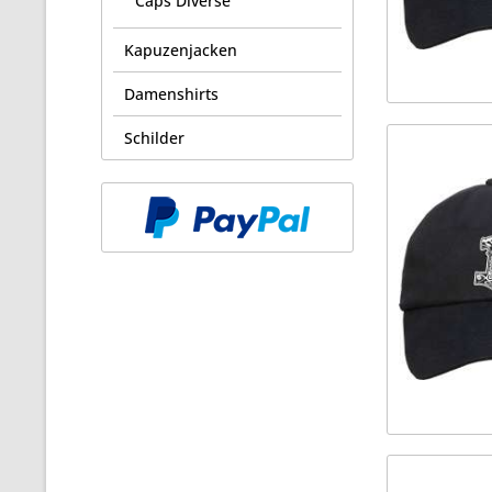
Caps Diverse
Kapuzenjacken
Damenshirts
Schilder