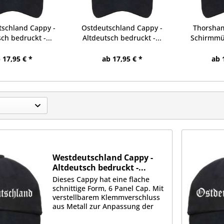
schland Cappy -
Ostdeutschland Cappy -
Thorsham
ch bedruckt -...
Altdeutsch bedruckt -...
Schirmmü
 17,95 € *
ab 17,95 € *
ab 
Westdeutschland Cappy -
Altdeutsch bedruckt -...
Dieses Cappy hat eine flache
schnittige Form, 6 Panel Cap. Mit
verstellbarem Klemmverschluss
aus Metall zur Anpassung der
Größe. Schwere 350g/qm