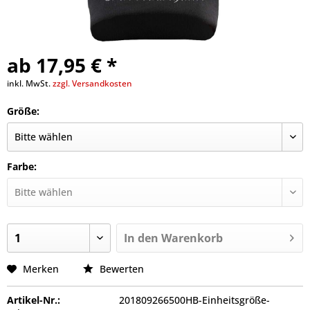
ab 17,95 € *
inkl. MwSt.
zzgl. Versandkosten
Größe:
Farbe:
In den
Warenkorb
Merken
Bewerten
Artikel-Nr.:
201809266500HB-Einheitsgröße-