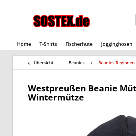
Home
T-Shirts
Fischerhüte
Jogginghosen
Übersicht
Beanies
Beanies Regionen
Westpreußen Beanie Mütze
Wintermütze