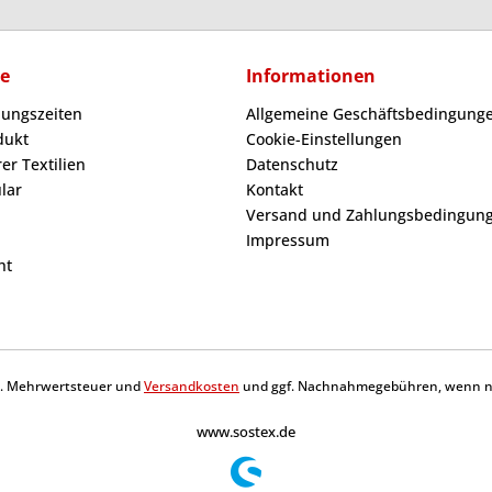
ce
Informationen
nungszeiten
Allgemeine Geschäftsbedingunge
dukt
Cookie-Einstellungen
er Textilien
Datenschutz
lar
Kontakt
Versand und Zahlungsbedingun
Impressum
ht
tzl. Mehrwertsteuer und
Versandkosten
und ggf. Nachnahmegebühren, wenn ni
www.sostex.de