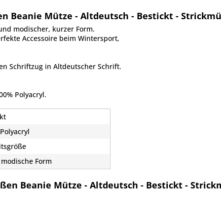
 Beanie Mütze - Altdeutsch - Bestickt - Strickm
und modischer, kurzer Form.
rfekte Accessoire beim Wintersport,
en Schriftzug in Altdeutscher Schrift.
00% Polyacryl.
kt
Polyacryl
itsgröße
 modische Form
en Beanie Mütze - Altdeutsch - Bestickt - Stri