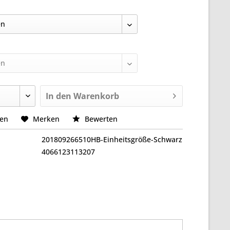
In den
Warenkorb
hen
Merken
Bewerten
201809266510HB-Einheitsgröße-Schwarz
4066123113207