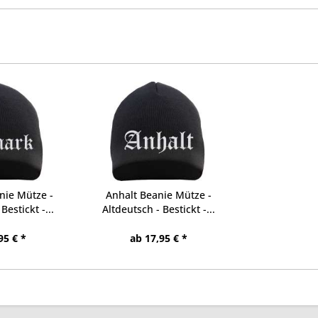
nie Mütze -
Anhalt Beanie Mütze -
Bestickt -...
Altdeutsch - Bestickt -...
95 € *
ab 17,95 € *