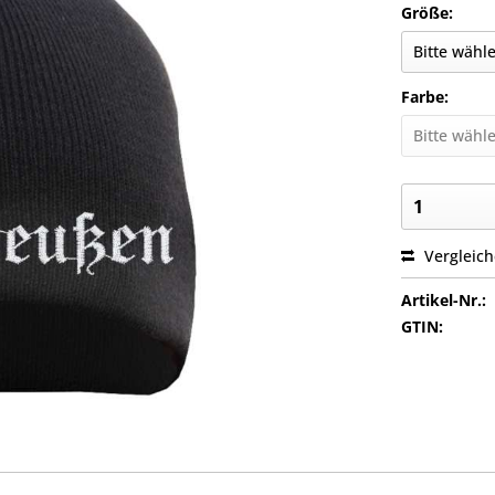
Größe:
Farbe:
Vergleic
Artikel-Nr.:
GTIN: