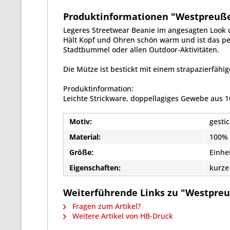
Produktinformationen "Westpreußen
Legeres Streetwear Beanie im angesagten Look 
Hält Kopf und Ohren schön warm und ist das pe
Stadtbummel oder allen Outdoor-Aktivitäten.
Die Mütze ist bestickt mit einem strapazierfähig
Produktinformation:
Leichte Strickware, doppellagiges Gewebe aus 1
Motiv:
gestic
Material:
100% 
Größe:
Einhe
Eigenschaften:
kurze
Weiterführende Links zu "Westpreuß
Fragen zum Artikel?
Weitere Artikel von HB-Druck