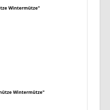
ütze Wintermütze"
ckmütze Wintermütze"