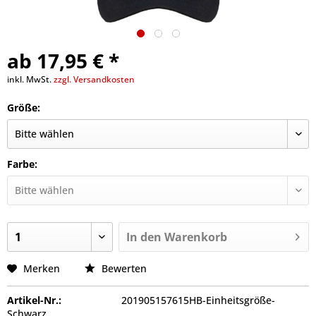
ab 17,95 € *
inkl. MwSt.
zzgl. Versandkosten
Größe:
Farbe:
In den
Warenkorb
Merken
Bewerten
Artikel-Nr.:
201905157615HB-Einheitsgröße-
Schwarz