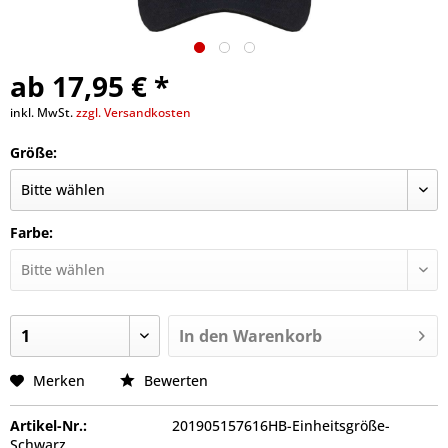
ab 17,95 € *
inkl. MwSt.
zzgl. Versandkosten
Größe:
Farbe:
In den
Warenkorb
Merken
Bewerten
Artikel-Nr.:
201905157616HB-Einheitsgröße-
Schwarz