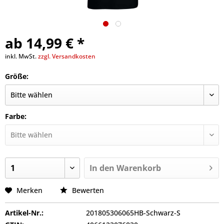
ab 14,99 € *
inkl. MwSt.
zzgl. Versandkosten
Größe:
Farbe:
In den
Warenkorb
Merken
Bewerten
Artikel-Nr.:
201805306065HB-Schwarz-S