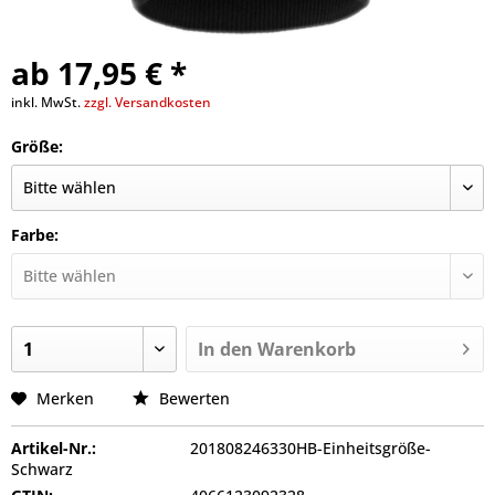
ab 17,95 € *
inkl. MwSt.
zzgl. Versandkosten
Größe:
Farbe:
In den
Warenkorb
Merken
Bewerten
Artikel-Nr.:
201808246330HB-Einheitsgröße-
Schwarz