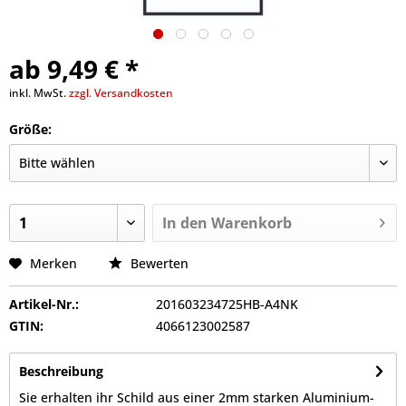
ab 9,49 € *
inkl. MwSt.
zzgl. Versandkosten
Größe:
In den
Warenkorb
Merken
Bewerten
Artikel-Nr.:
201603234725HB-A4NK
GTIN:
4066123002587
Beschreibung
Sie erhalten ihr Schild aus einer 2mm starken Aluminium-