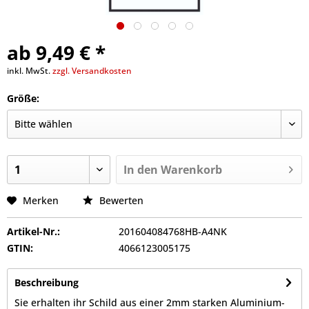
ab 9,49 € *
inkl. MwSt.
zzgl. Versandkosten
Größe:
In den
Warenkorb
Merken
Bewerten
Artikel-Nr.:
201604084768HB-A4NK
GTIN:
4066123005175
Beschreibung
Sie erhalten ihr Schild aus einer 2mm starken Aluminium-