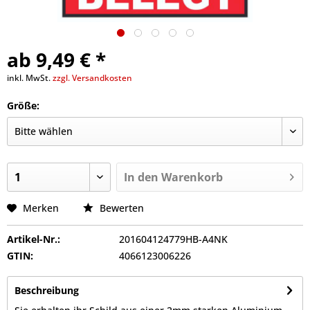
ab 9,49 € *
inkl. MwSt.
zzgl. Versandkosten
Größe:
In den
Warenkorb
Merken
Bewerten
Artikel-Nr.:
201604124779HB-A4NK
GTIN:
4066123006226
Beschreibung