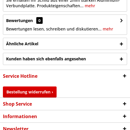
Sie erhalten ihr Schild aus einer 2mm starken Aluminium-
Verbundplatte. Produkteigenschaften...
mehr
Bewertungen
0
Bewertungen lesen, schreiben und diskutieren...
mehr
Ähnliche Artikel
Kunden haben sich ebenfalls angesehen
Service Hotline
Bestellung widerrufen ›
Shop Service
Informationen
Newsletter