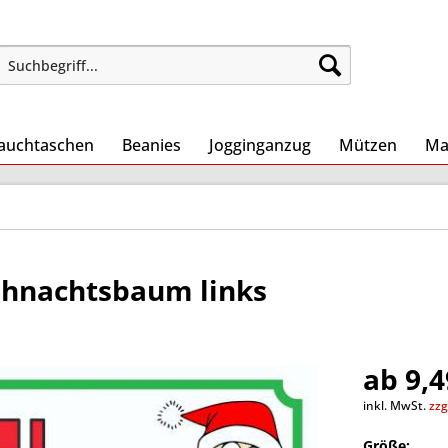
auchtaschen
Beanies
Jogginganzug
Mützen
Ma
ihnachtsbaum links
ab 9,4
inkl. MwSt.
zzg
Größe: