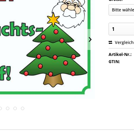
Vergleic
Artikel-Nr.:
GTIN: