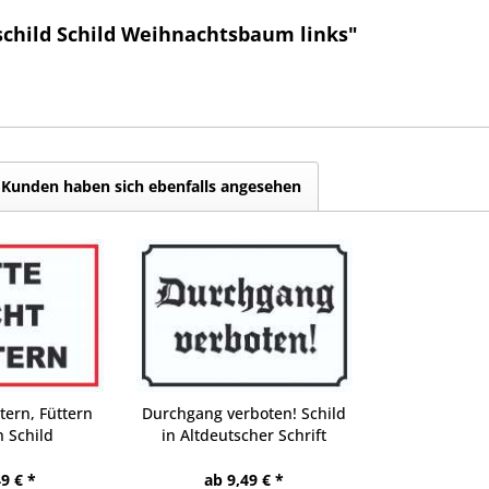
schild Schild Weihnachtsbaum links"
Kunden haben sich ebenfalls angesehen
ttern, Füttern
Durchgang verboten! Schild
 Schild
in Altdeutscher Schrift
9 € *
ab 9,49 € *