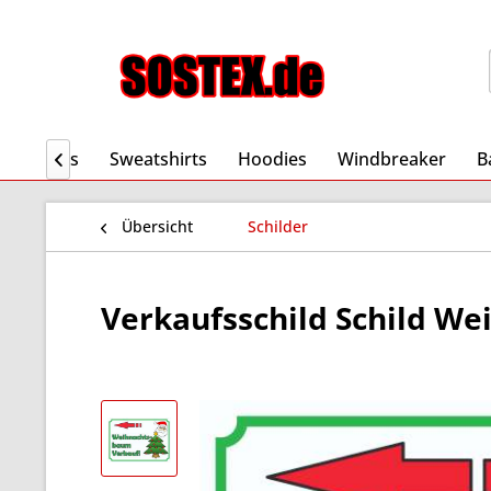
Shorts
Sweatshirts
Hoodies
Windbreaker
B

Übersicht
Schilder
Verkaufsschild Schild We