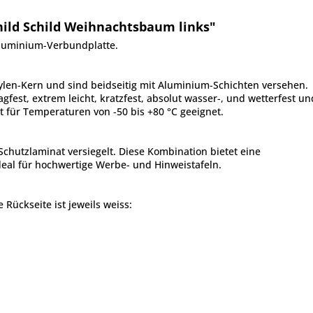
ild Schild Weihnachtsbaum links"
Aluminium-Verbundplatte.
len-Kern und sind beidseitig mit Aluminium-Schichten versehen.
gfest, extrem leicht, kratzfest, absolut wasser-, und wetterfest u
 für Temperaturen von -50 bis +80 °C geeignet.
Schutzlaminat versiegelt. Diese Kombination bietet eine
eal für hochwertige Werbe- und Hinweistafeln.
e Rückseite ist jeweils weiss: