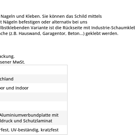
 Nageln und Kleben. Sie können das Schild mittels
t Nägeln befestigen oder alternativ bei uns
elbstklebenden Variante ist die Rückseite mit Industrie-Schaumkle
che (z.B. Hauswand, Garagentor, Beton...) geklebt werden.
packung.
esener MwSt.
chland
or und Indoor
d
luminiumverbundplatte mit
aldruck und Schutzlaminat
rfest, UV-beständig, kratzfest