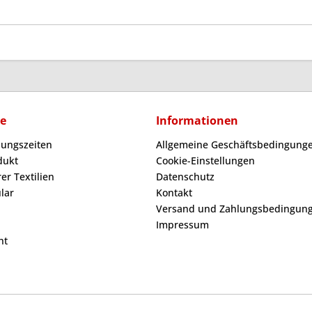
ce
Informationen
nungszeiten
Allgemeine Geschäftsbedingunge
dukt
Cookie-Einstellungen
er Textilien
Datenschutz
lar
Kontakt
Versand und Zahlungsbedingun
Impressum
ht