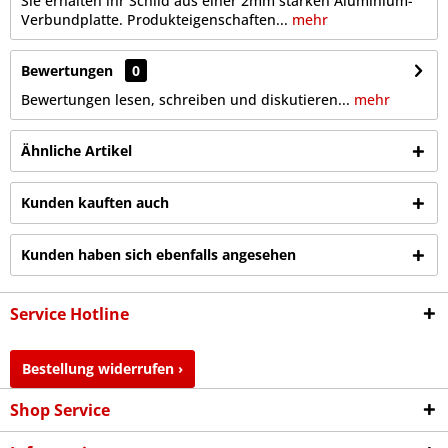
Sie erhalten ihr Schild aus einer 2mm starken Aluminium-
Verbundplatte. Produkteigenschaften...
mehr
Bewertungen
0
Bewertungen lesen, schreiben und diskutieren...
mehr
Ähnliche Artikel
Kunden kauften auch
Kunden haben sich ebenfalls angesehen
Service Hotline
Bestellung widerrufen ›
Shop Service