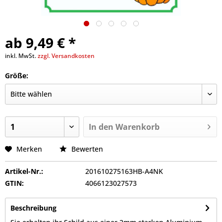
ab 9,49 € *
inkl. MwSt.
zzgl. Versandkosten
Größe:
In den
Warenkorb
Merken
Bewerten
Artikel-Nr.:
201610275163HB-A4NK
GTIN:
4066123027573
Beschreibung