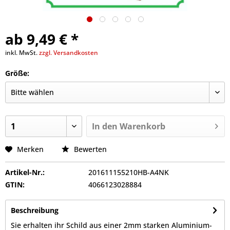
ab 9,49 € *
inkl. MwSt.
zzgl. Versandkosten
Größe:
In den
Warenkorb
Merken
Bewerten
Artikel-Nr.:
201611155210HB-A4NK
GTIN:
4066123028884
Beschreibung
Sie erhalten ihr Schild aus einer 2mm starken Aluminium-