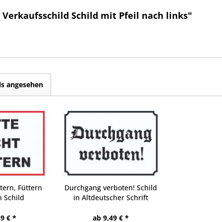
erkaufsschild Schild mit Pfeil nach links"
ls angesehen
ttern, Füttern
Durchgang verboten! Schild
 Schild
in Altdeutscher Schrift
9 € *
ab 9,49 € *