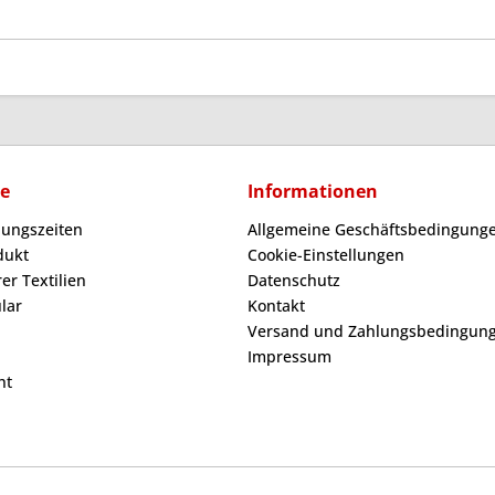
ce
Informationen
nungszeiten
Allgemeine Geschäftsbedingunge
dukt
Cookie-Einstellungen
er Textilien
Datenschutz
lar
Kontakt
Versand und Zahlungsbedingun
Impressum
ht