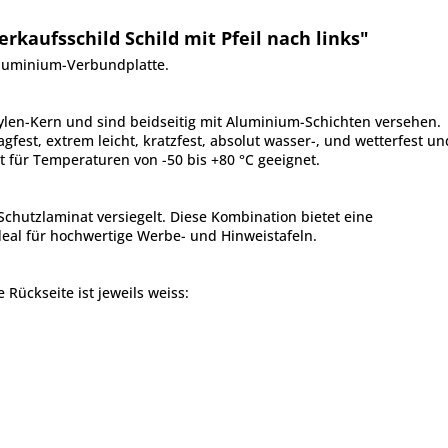
kaufsschild Schild mit Pfeil nach links"
Aluminium-Verbundplatte.
len-Kern und sind beidseitig mit Aluminium-Schichten versehen.
gfest, extrem leicht, kratzfest, absolut wasser-, und wetterfest u
 für Temperaturen von -50 bis +80 °C geeignet.
Schutzlaminat versiegelt. Diese Kombination bietet eine
eal für hochwertige Werbe- und Hinweistafeln.
e Rückseite ist jeweils weiss: