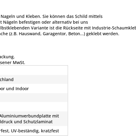
 Nageln und Kleben. Sie können das Schild mittels
t Nägeln befestigen oder alternativ bei uns
elbstklebenden Variante ist die Rückseite mit Industrie-Schaumkle
che (z.B. Hauswand, Garagentor, Beton...) geklebt werden.
packung.
esener MwSt.
chland
or und Indoor
d
luminiumverbundplatte mit
aldruck und Schutzlaminat
rfest, UV-beständig, kratzfest