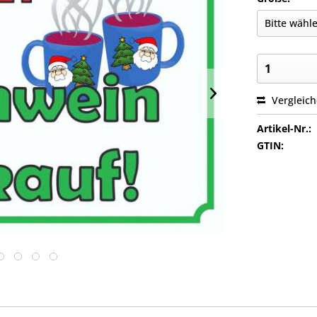
Vergleic
Artikel-Nr.:
GTIN: