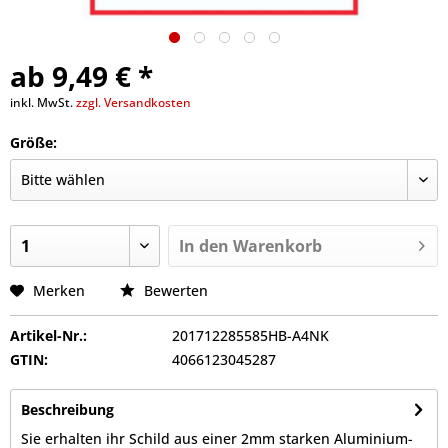
ab 9,49 € *
inkl. MwSt.
zzgl. Versandkosten
Größe:
In den
Warenkorb
Merken
Bewerten
Artikel-Nr.:
201712285585HB-A4NK
GTIN:
4066123045287
Beschreibung
Sie erhalten ihr Schild aus einer 2mm starken Aluminium-