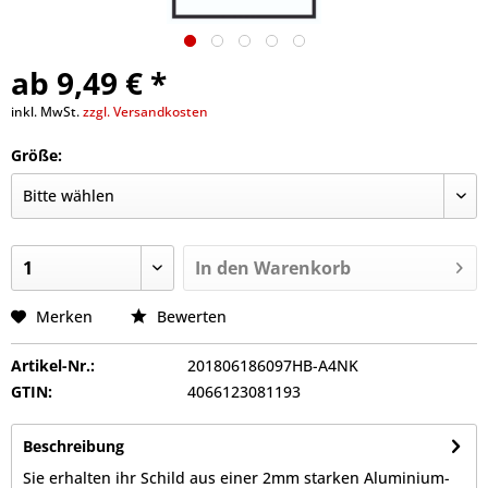
ab 9,49 € *
inkl. MwSt.
zzgl. Versandkosten
Größe:
In den
Warenkorb
Merken
Bewerten
Artikel-Nr.:
201806186097HB-A4NK
GTIN:
4066123081193
Beschreibung
Sie erhalten ihr Schild aus einer 2mm starken Aluminium-