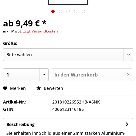
ab 9,49 € *
inkl. MwSt.
zzgl. Versandkosten
Größe:
In den
Warenkorb
Merken
Bewerten
Artikel-Nr.:
201810226552HB-A6NK
GTIN:
4066123116185
Beschreibung
Sie erhalten ihr Schild aus einer 2mm starken Aluminium-