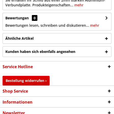
Sie erhalten ihr Schild aus einer 2mm starken Aluminium-
Verbundplatte. Produkteigenschaften...
mehr
Bewertungen
0
Bewertungen lesen, schreiben und diskutieren...
mehr
Ähnliche Artikel
Kunden haben sich ebenfalls angesehen
Service Hotline
Bestellung widerrufen ›
Shop Service
Informationen
Newsletter