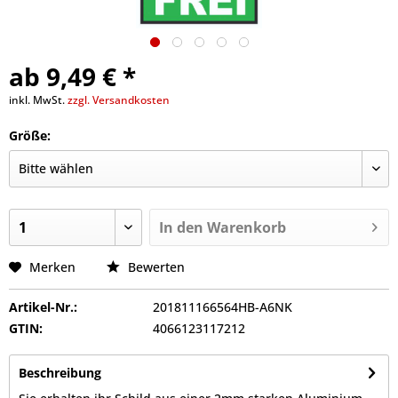
ab 9,49 € *
inkl. MwSt.
zzgl. Versandkosten
Größe:
In den
Warenkorb
Merken
Bewerten
Artikel-Nr.:
201811166564HB-A6NK
GTIN:
4066123117212
Beschreibung