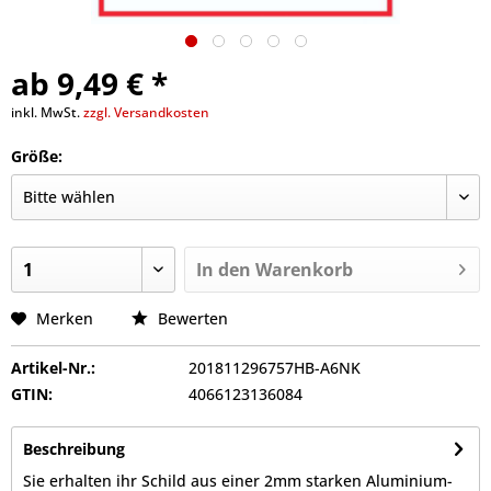
ab 9,49 € *
inkl. MwSt.
zzgl. Versandkosten
Größe:
In den
Warenkorb
Merken
Bewerten
Artikel-Nr.:
201811296757HB-A6NK
GTIN:
4066123136084
Beschreibung
Sie erhalten ihr Schild aus einer 2mm starken Aluminium-