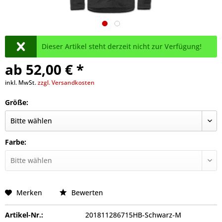
Dieser Artikel steht derzeit nicht zur Verfügung!
ab 52,00 € *
inkl. MwSt.
zzgl. Versandkosten
Größe:
Farbe:
Merken
Bewerten
Artikel-Nr.:
201811286715HB-Schwarz-M