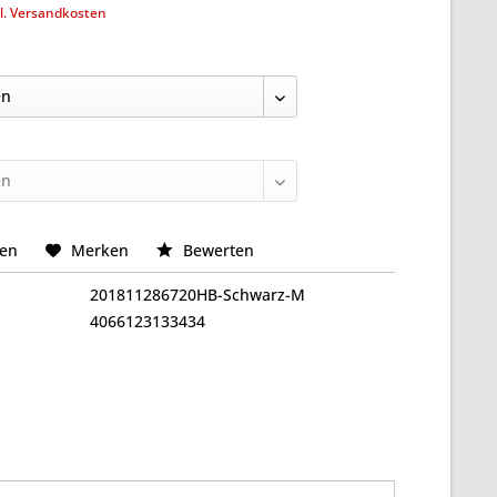
l. Versandkosten
hen
Merken
Bewerten
201811286720HB-Schwarz-M
4066123133434