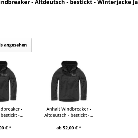
dbreaker - Altdeutsch - bestickt - Winterjacke J
ls angesehen
ndbreaker -
Anhalt Windbreaker -
bestickt -...
Altdeutsch - bestickt -...
00 € *
ab 52,00 € *