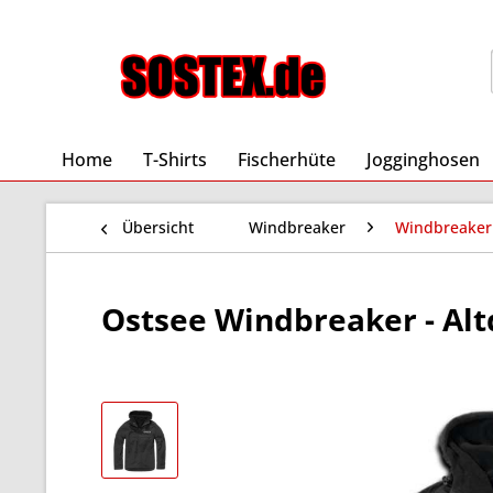
Home
T-Shirts
Fischerhüte
Jogginghosen
Übersicht
Windbreaker
Windbreaker
Ostsee Windbreaker - Altd