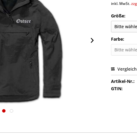
inkl. MwSt.
zzg
Größe:
Farbe:
Vergleic
Artikel-Nr.:
GTIN: