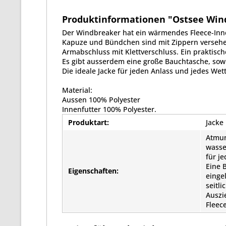
Produktinformationen "Ostsee Windb
Der Windbreaker hat ein wärmendes Fleece-Inne
Kapuze und Bündchen sind mit Zippern verseh
Armabschluss mit Klettverschluss. Ein praktisch
Es gibt ausserdem eine große Bauchtasche, sowie
Die ideale Jacke für jeden Anlass und jedes Wett
Material:
Aussen 100% Polyester
Innenfutter 100% Polyester.
Produktart:
Jacke
Atmun
wasse
für j
Eine 
Eigenschaften:
einge
seitl
Auszi
Fleec