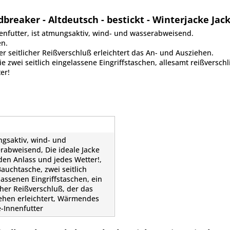
reaker - Altdeutsch - bestickt - Winterjacke Jac
nfutter, ist atmungsaktiv, wind- und wasserabweisend.
en.
er seitlicher Reißverschluß erleichtert das An- und Ausziehen.
 zwei seitlich eingelassene Eingriffstaschen, allesamt reißverschl
er!
gsaktiv, wind- und
rabweisend, Die ideale Jacke
eden Anlass und jedes Wetter!,
Bauchtasche, zwei seitlich
lassenen Eingriffstaschen, ein
icher Reißverschluß, der das
ehen erleichtert, Wärmendes
e-Innenfutter