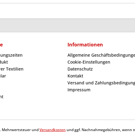
ce
Informationen
nungszeiten
Allgemeine Geschäftsbedingunge
dukt
Cookie-Einstellungen
er Textilien
Datenschutz
lar
Kontakt
Versand und Zahlungsbedingun
Impressum
ht
tzl. Mehrwertsteuer und
Versandkosten
und ggf. Nachnahmegebühren, wenn ni