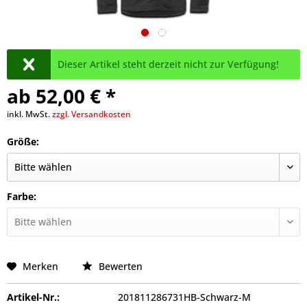
Dieser Artikel steht derzeit nicht zur Verfügung!
ab 52,00 € *
inkl. MwSt.
zzgl. Versandkosten
Größe:
Farbe:
Merken
Bewerten
Artikel-Nr.:
201811286731HB-Schwarz-M