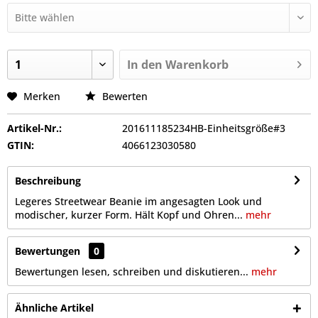
In den
Warenkorb
Merken
Bewerten
Artikel-Nr.:
201611185234HB-Einheitsgröße#3
GTIN:
4066123030580
Beschreibung
Legeres Streetwear Beanie im angesagten Look und
modischer, kurzer Form. Hält Kopf und Ohren...
mehr
Bewertungen
0
Bewertungen lesen, schreiben und diskutieren...
mehr
Ähnliche Artikel