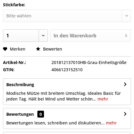
Stickfarbe:
In den
Warenkorb
Merken
Bewerten
Artikel-Nr.:
201812137010HB-Grau-Einheitsgröße
GTIN:
4066123152510
Beschreibung
Modische Mütze mit breitem Umschlag. Ideales Basic für
jeden Tag. Hält bei Wind und Wetter schön...
mehr
Bewertungen
0
Bewertungen lesen, schreiben und diskutieren...
mehr