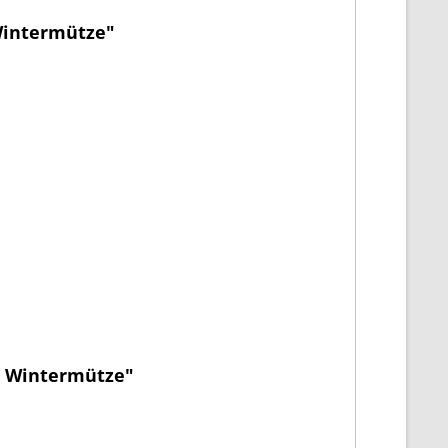
 Wintermütze"
ze Wintermütze"