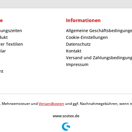
ce
Informationen
nungszeiten
Allgemeine Geschäftsbedingunge
dukt
Cookie-Einstellungen
er Textilien
Datenschutz
lar
Kontakt
Versand und Zahlungsbedingun
Impressum
ht
tzl. Mehrwertsteuer und
Versandkosten
und ggf. Nachnahmegebühren, wenn ni
www.sostex.de