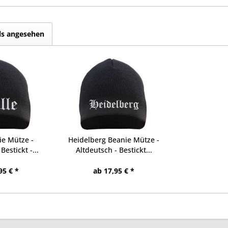
ls angesehen
ie Mütze -
Heidelberg Beanie Mütze -
Bestickt -...
Altdeutsch - Bestickt...
95 € *
ab 17,95 € *