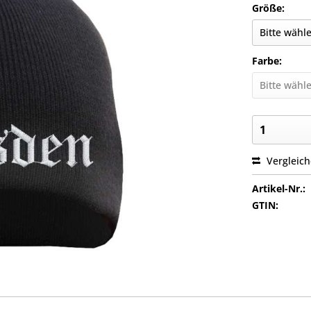
Größe:
Farbe:
Vergleic
Artikel-Nr.:
GTIN: