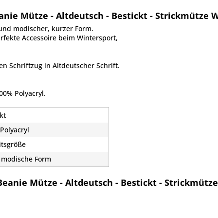
ie Mütze - Altdeutsch - Bestickt - Strickmütze
und modischer, kurzer Form.
rfekte Accessoire beim Wintersport,
en Schriftzug in Altdeutscher Schrift.
00% Polyacryl.
kt
Polyacryl
itsgröße
 modische Form
eanie Mütze - Altdeutsch - Bestickt - Strickmüt