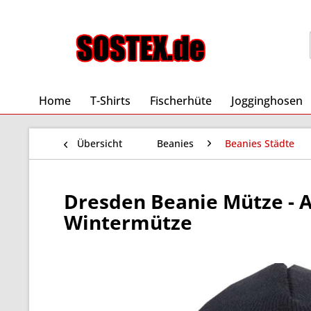
Home
T-Shirts
Fischerhüte
Jogginghosen
Übersicht
Beanies
Beanies Städte
Dresden Beanie Mütze - Al
Wintermütze