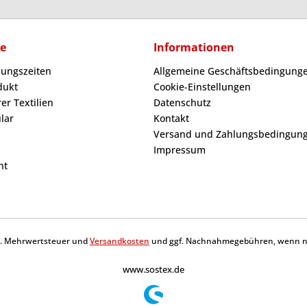
ce
Informationen
nungszeiten
Allgemeine Geschäftsbedingunge
dukt
Cookie-Einstellungen
er Textilien
Datenschutz
lar
Kontakt
Versand und Zahlungsbedingun
Impressum
ht
tzl. Mehrwertsteuer und
Versandkosten
und ggf. Nachnahmegebühren, wenn ni
www.sostex.de