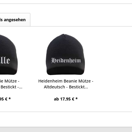
ls angesehen
ie Mütze -
Heidenheim Beanie Mütze -
Bestickt -...
Altdeutsch - Bestickt...
95 € *
ab 17,95 € *