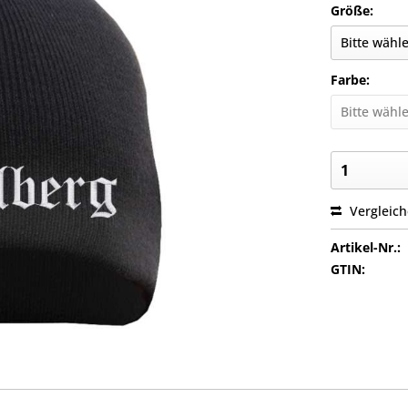
Größe:
Farbe:
Vergleic
Artikel-Nr.:
GTIN: