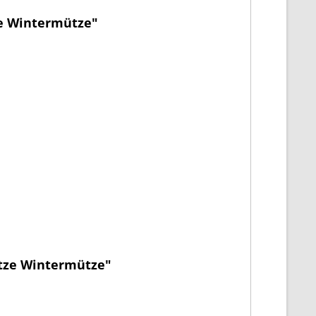
ze Wintermütze"
ütze Wintermütze"