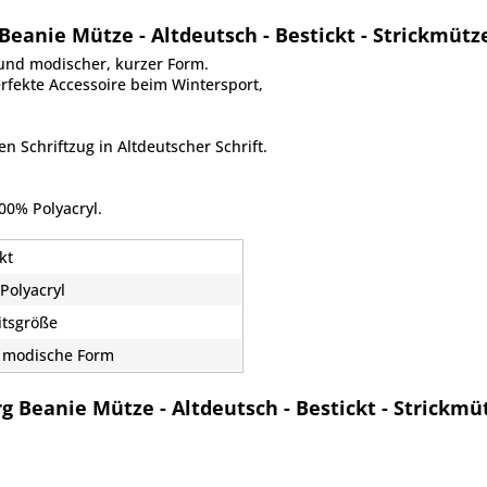
eanie Mütze - Altdeutsch - Bestickt - Strickmüt
und modischer, kurzer Form.
rfekte Accessoire beim Wintersport,
en Schriftzug in Altdeutscher Schrift.
00% Polyacryl.
kt
Polyacryl
itsgröße
 modische Form
g Beanie Mütze - Altdeutsch - Bestickt - Strickm