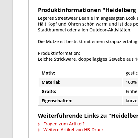
Produktinformationen "Heidelberg B
Legeres Streetwear Beanie im angesagten Look 
Hält Kopf und Ohren schön warm und ist das pe
Stadtbummel oder allen Outdoor-Aktivitäten.
Die Mütze ist bestickt mit einem strapazierfähig
Produktinformation:
Leichte Strickware, doppellagiges Gewebe aus 1
Motiv:
gestic
Material:
100% 
Größe:
Einhe
Eigenschaften:
kurze
Weiterführende Links zu "Heidelber
Fragen zum Artikel?
Weitere Artikel von HB-Druck