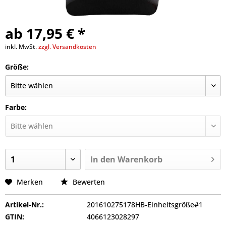
ab 17,95 € *
inkl. MwSt.
zzgl. Versandkosten
Größe:
Farbe:
In den
Warenkorb
Merken
Bewerten
Artikel-Nr.:
201610275178HB-Einheitsgröße#1
GTIN:
4066123028297