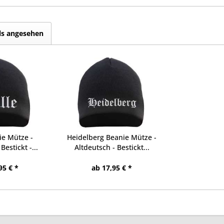
ls angesehen
ie Mütze -
Heidelberg Beanie Mütze -
Bestickt -...
Altdeutsch - Bestickt...
95 € *
ab 17,95 € *