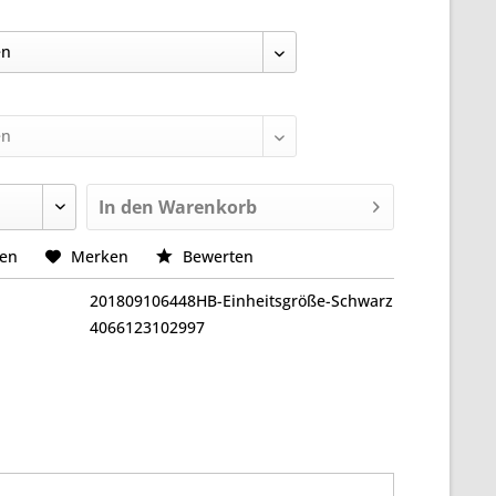
In den
Warenkorb
hen
Merken
Bewerten
201809106448HB-Einheitsgröße-Schwarz
4066123102997