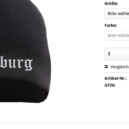
Größe:
Farbe:
Vergleic
Artikel-Nr.:
GTIN: