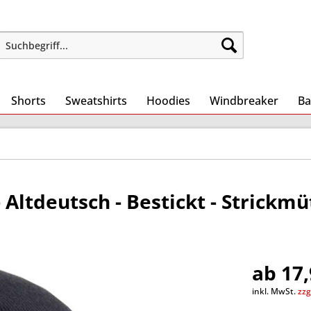
Shorts
Sweatshirts
Hoodies
Windbreaker
Ba
Altdeutsch - Bestickt - Strickmü
ab 17,
inkl. MwSt.
zzg