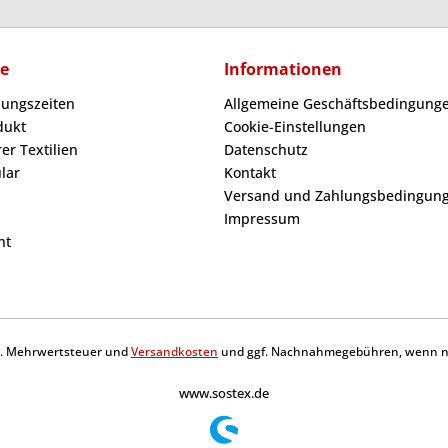
ce
Informationen
nungszeiten
Allgemeine Geschäftsbedingunge
dukt
Cookie-Einstellungen
er Textilien
Datenschutz
lar
Kontakt
Versand und Zahlungsbedingun
Impressum
ht
tzl. Mehrwertsteuer und
Versandkosten
und ggf. Nachnahmegebühren, wenn ni
www.sostex.de