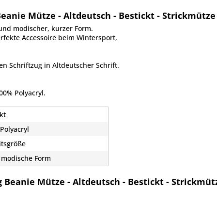
anie Mütze - Altdeutsch - Bestickt - Strickmütz
und modischer, kurzer Form.
rfekte Accessoire beim Wintersport,
en Schriftzug in Altdeutscher Schrift.
00% Polyacryl.
kt
Polyacryl
itsgröße
 modische Form
 Beanie Mütze - Altdeutsch - Bestickt - Strickmü