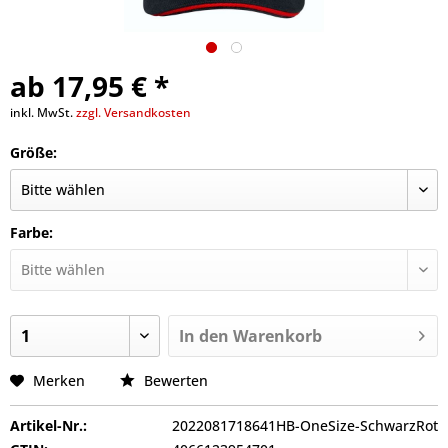
ab 17,95 € *
inkl. MwSt.
zzgl. Versandkosten
Größe:
Farbe:
In den
Warenkorb
Merken
Bewerten
Artikel-Nr.:
2022081718641HB-OneSize-SchwarzRot