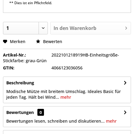
** Dies ist ein Pflichtfeld.
In den
Warenkorb
Merken
Bewerten
Artikel-Nr.:
2022101218919HB-Einheitsgröße-
Stickfarbe: grau-Grün
GTIN:
4066123036056
Beschreibung
Modische Mütze mit breitem Umschlag. Ideales Basic für
jeden Tag. Hält bei Wind...
mehr
Bewertungen
0
Bewertungen lesen, schreiben und diskutieren...
mehr