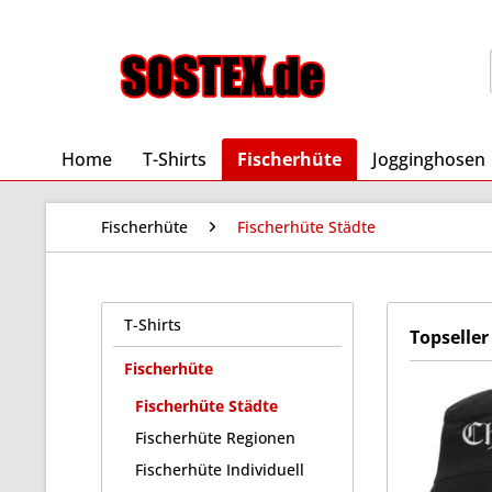
Home
T-Shirts
Fischerhüte
Jogginghosen
Fischerhüte
Fischerhüte Städte
T-Shirts
Topseller
Fischerhüte
Fischerhüte Städte
Fischerhüte Regionen
Fischerhüte Individuell