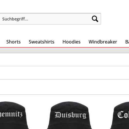
Shorts
Sweatshirts
Hoodies
Windbreaker
B