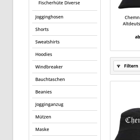
Fischerhüte Diverse
Jogginghosen
Chemni
Altdeuts
Shorts
ab
Sweatshirts
Hoodies
Filtern
Windbreaker
Bauchtaschen
Beanies
Jogginganzug
Mützen
Maske