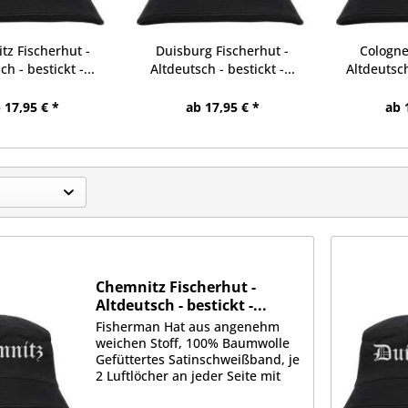
tz Fischerhut -
Duisburg Fischerhut -
Cologne
ch - bestickt -...
Altdeutsch - bestickt -...
Altdeutsch
 17,95 € *
ab 17,95 € *
ab 
Chemnitz Fischerhut -
Altdeutsch - bestickt -...
Fisherman Hat aus angenehm
weichen Stoff, 100% Baumwolle
Gefüttertes Satinschweißband, je
2 Luftlöcher an jeder Seite mit
gesticktem Motiv auf der