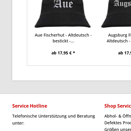
Aue Fischerhut - Altdeutsch -
Augsburg Fi
bestickt -...
Altdeutsch - 
ab 17,95 € *
ab 17,
Service Hotline
Shop Servi
Telefonische Unterstützung und Beratung
Abhol- & Öff
Defektes Pro
unter:
Größen unser