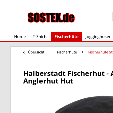
Home
T-Shirts
Fischerhüte
Jogginghosen
Übersicht
Fischerhüte
Fischerhüte St
Halberstadt Fischerhut - 
Anglerhut Hut