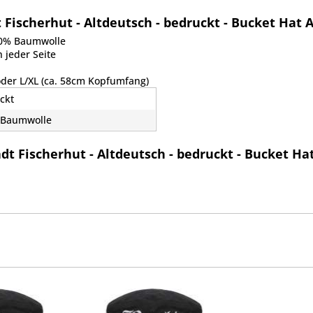
Fischerhut - Altdeutsch - bedruckt - Bucket Hat 
00% Baumwolle
 jeder Seite
oder L/XL (ca. 58cm Kopfumfang)
ckt
 Baumwolle
dt Fischerhut - Altdeutsch - bedruckt - Bucket Ha