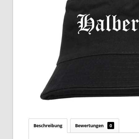
Beschreibung
Bewertungen
0