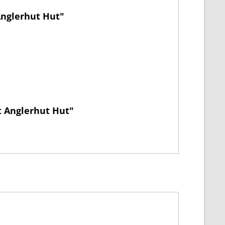
Anglerhut Hut"
t Anglerhut Hut"