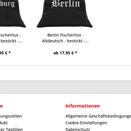
scherhut -
Berlin Fischerhut -
bestickt -...
Altdeutsch - bestickt -...
95 € *
ab 17,95 € *
ce
Informationen
nungszeiten
Allgemeine Geschäftsbedingunge
dukt
Cookie-Einstellungen
er Textilien
Datenschutz