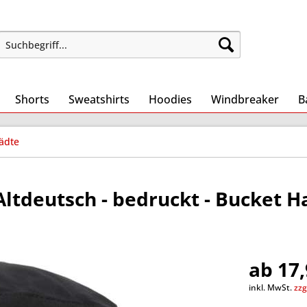
Shorts
Sweatshirts
Hoodies
Windbreaker
B
ädte
Altdeutsch - bedruckt - Bucket H
ab 17,
inkl. MwSt.
zzg