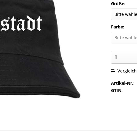
Größe:
Farbe:
Vergleic
Artikel-Nr.:
GTIN: