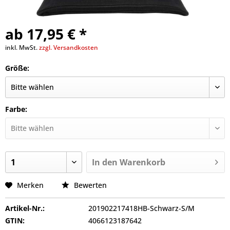
ab 17,95 € *
inkl. MwSt.
zzgl. Versandkosten
Größe:
Farbe:
In den
Warenkorb
Merken
Bewerten
Artikel-Nr.:
201902217418HB-Schwarz-S/M
GTIN:
4066123187642