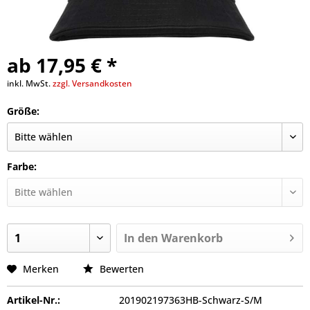
ab 17,95 € *
inkl. MwSt.
zzgl. Versandkosten
Größe:
Farbe:
In den
Warenkorb
Merken
Bewerten
Artikel-Nr.:
201902197363HB-Schwarz-S/M