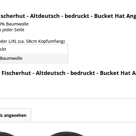
scherhut - Altdeutsch - bedruckt - Bucket Hat An
00% Baumwolle
 jeder Seite
oder L/XL (ca. 58cm Kopfumfang)
ckt
 Baumwolle
Fischerhut - Altdeutsch - bedruckt - Bucket Hat 
ls angesehen