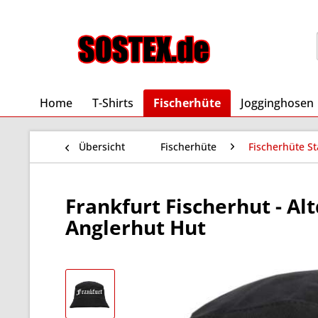
Home
T-Shirts
Fischerhüte
Jogginghosen
Übersicht
Fischerhüte
Fischerhüte St
Frankfurt Fischerhut - Al
Anglerhut Hut