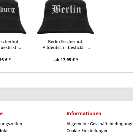
scherhut -
Berlin Fischerhut -
bestickt -...
Altdeutsch - bestickt -...
95 € *
ab 17,95 € *
ce
Informationen
nungszeiten
Allgemeine Geschäftsbedingunge
dukt
Cookie-Einstellungen