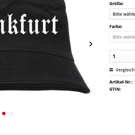
Größe:
Farbe:
Vergleic
Artikel-Nr.:
GTIN: