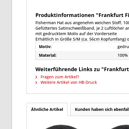
Produktinformationen "Frankfurt Fi
Fisherman Hat aus angenehm weichen Stoff, 1
Gefüttertes Satinschweißband, je 2 Luftlöcher an
mit gedrucktem Motiv auf der Vorderseite
Erhältlich in Größe S/M (ca. 56cm Kopfumfang) 
Motiv:
gedru
Material:
100%
Weiterführende Links zu "Frankfurt 
Fragen zum Artikel?
Weitere Artikel von HB-Druck
Ähnliche Artikel
Kunden haben sich ebenfal