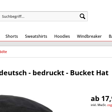
Shorts
Sweatshirts
Hoodies
Windbreaker
B
ädte
tdeutsch - bedruckt - Bucket Hat
ab 17,
inkl. MwSt.
zzg