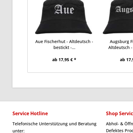
Aue Fischerhut - Altdeutsch -
Augsburg Fi
bestickt -...
Altdeutsch - 
ab 17,95 € *
ab 17,
Service Hotline
Shop Servi
Telefonische Unterstützung und Beratung
Abhol- & Öff
Defektes Pro
unter: