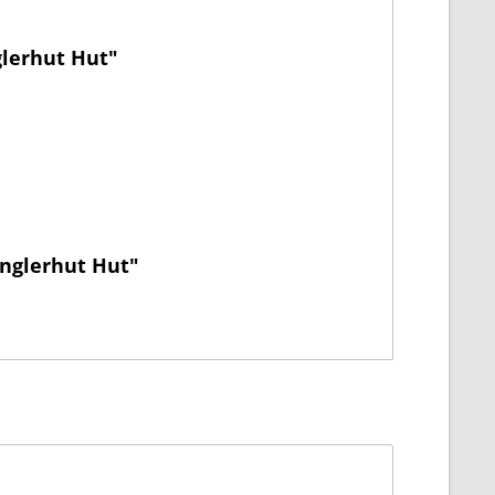
glerhut Hut"
Anglerhut Hut"