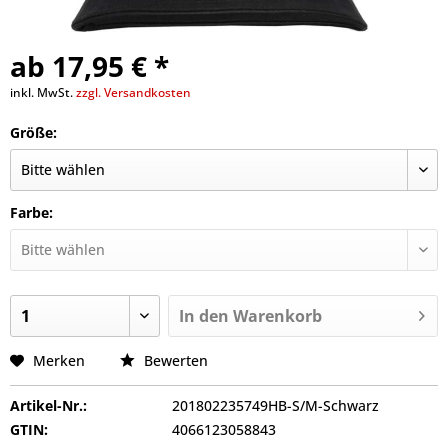
ab 17,95 € *
inkl. MwSt.
zzgl. Versandkosten
Größe:
Farbe:
In den
Warenkorb
Merken
Bewerten
Artikel-Nr.:
201802235749HB-S/M-Schwarz
GTIN:
4066123058843