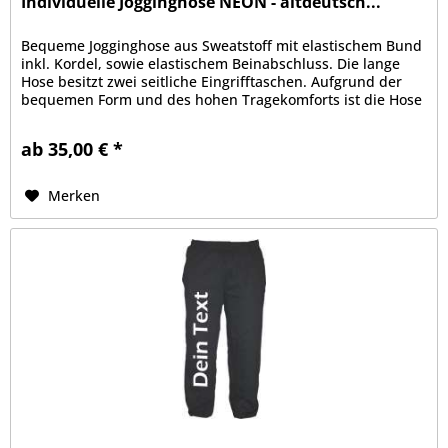
Individuelle Jogginghose NEON - altdeutsch...
Bequeme Jogginghose aus Sweatstoff mit elastischem Bund
inkl. Kordel, sowie elastischem Beinabschluss. Die lange
Hose besitzt zwei seitliche Eingrifftaschen. Aufgrund der
bequemen Form und des hohen Tragekomforts ist die Hose
zu Sport-...
ab 35,00 € *
Merken