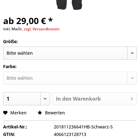
ab 29,00 € *
inkl. MwSt.
zzgl. Versandkosten
Größe:
Farbe:
In den
Warenkorb
Merken
Bewerten
Artikel-Nr.:
201811236641HB-Schwarz-S
GTIN:
4066123128713