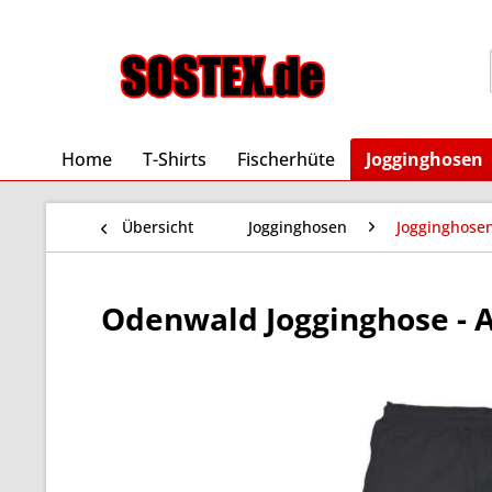
Home
T-Shirts
Fischerhüte
Jogginghosen
Übersicht
Jogginghosen
Jogginghose
Odenwald Jogginghose - Al