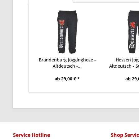
Brandenburg Jogginghose -
Hessen Jog
Altdeutsch -...
Altdeutsch - S
ab 29,00 € *
ab 29,
Service Hotline
Shop Servi