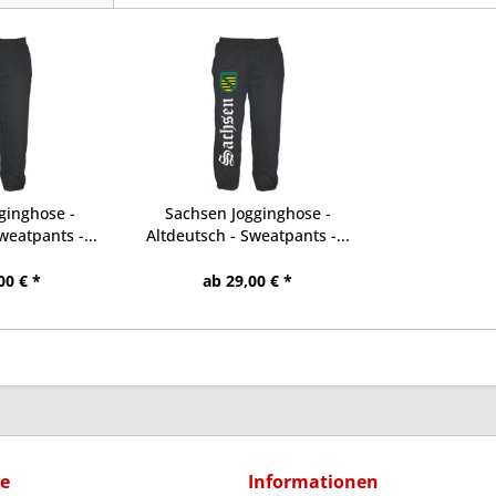
ginghose -
Sachsen Jogginghose -
weatpants -...
Altdeutsch - Sweatpants -...
00 € *
ab 29,00 € *
ce
Informationen