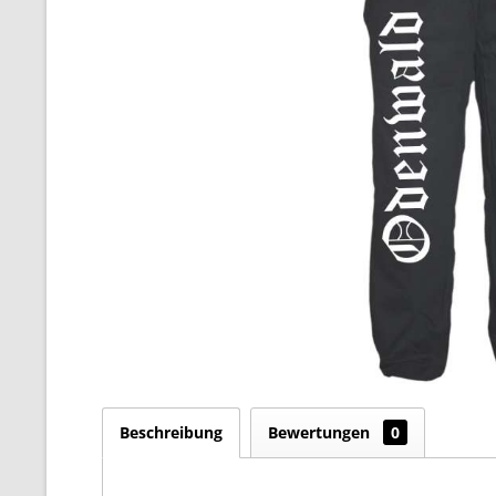
Beschreibung
Bewertungen
0