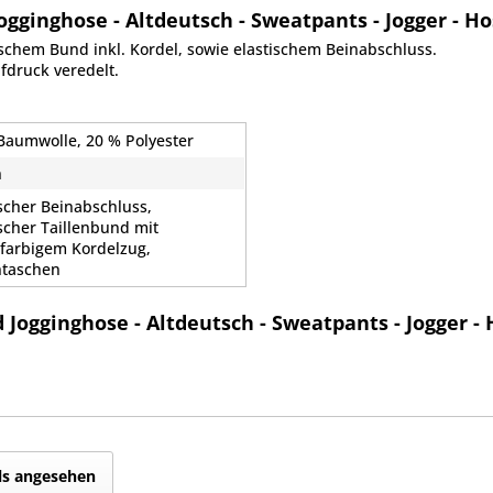
ginghose - Altdeutsch - Sweatpants - Jogger - Ho
schem Bund inkl. Kordel, sowie elastischem Beinabschluss.
fdruck veredelt.
Baumwolle, 20 % Polyester
n
ischer Beinabschluss,
ischer Taillenbund mit
hfarbigem Kordelzug,
ntaschen
Jogginghose - Altdeutsch - Sweatpants - Jogger -
ls angesehen