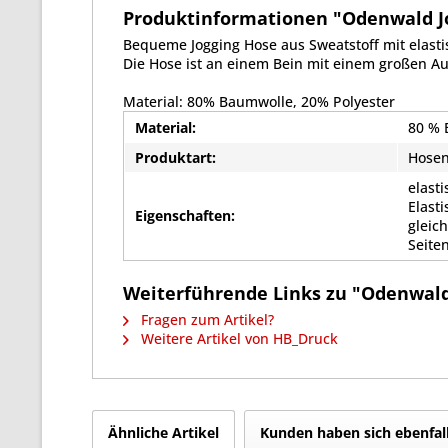
Produktinformationen "Odenwald Jog
Bequeme Jogging Hose aus Sweatstoff mit elasti
Die Hose ist an einem Bein mit einem großen Au
Material: 80% Baumwolle, 20% Polyester
Material:
80 % 
Produktart:
Hose
elast
Elast
Eigenschaften:
gleic
Seite
Weiterführende Links zu "Odenwald 
Fragen zum Artikel?
Weitere Artikel von HB_Druck
Ähnliche Artikel
Kunden haben sich ebenfal