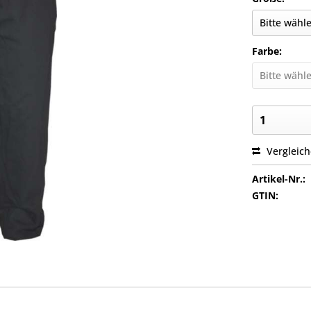
Farbe:
Vergleic
Artikel-Nr.:
GTIN: