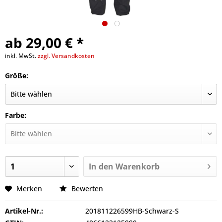
ab 29,00 € *
inkl. MwSt.
zzgl. Versandkosten
Größe:
Farbe:
In den
Warenkorb
Merken
Bewerten
Artikel-Nr.:
201811226599HB-Schwarz-S