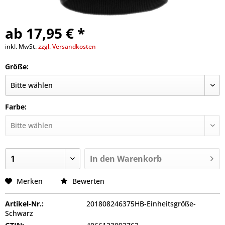
ab 17,95 € *
inkl. MwSt.
zzgl. Versandkosten
Größe:
Farbe:
In den
Warenkorb
Merken
Bewerten
Artikel-Nr.:
201808246375HB-Einheitsgröße-
Schwarz