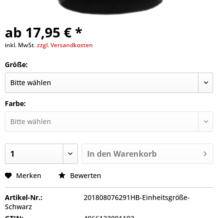
ab 17,95 € *
inkl. MwSt.
zzgl. Versandkosten
Größe:
Farbe:
In den
Warenkorb
Merken
Bewerten
Artikel-Nr.:
201808076291HB-Einheitsgröße-
Schwarz