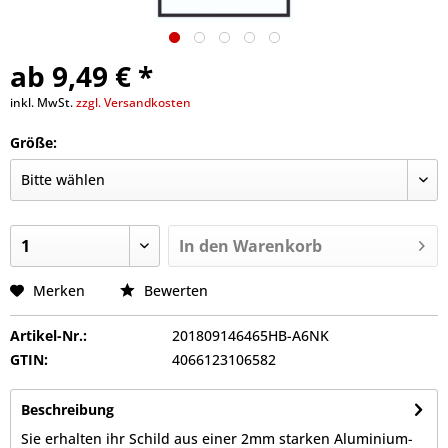
ab 9,49 € *
inkl. MwSt.
zzgl. Versandkosten
Größe:
In den
Warenkorb
Merken
Bewerten
Artikel-Nr.:
201809146465HB-A6NK
GTIN:
4066123106582
Beschreibung
Sie erhalten ihr Schild aus einer 2mm starken Aluminium-