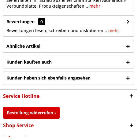
Sie erhalten ihr Schild aus einer 2mm starken Aluminium-
Verbundplatte. Produkteigenschaften...
mehr
Bewertungen
0
Bewertungen lesen, schreiben und diskutieren...
mehr
Ähnliche Artikel
Kunden kauften auch
Kunden haben sich ebenfalls angesehen
Service Hotline
Bestellung widerrufen ›
Shop Service