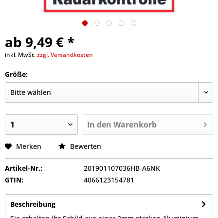
ab 9,49 € *
inkl. MwSt.
zzgl. Versandkosten
Größe:
In den
Warenkorb
Merken
Bewerten
Artikel-Nr.:
201901107036HB-A6NK
GTIN:
4066123154781
Beschreibung