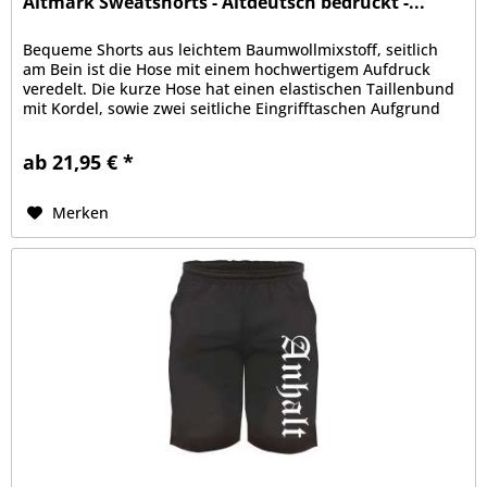
Altmark Sweatshorts - Altdeutsch bedruckt -...
Bequeme Shorts aus leichtem Baumwollmixstoff, seitlich
am Bein ist die Hose mit einem hochwertigem Aufdruck
veredelt. Die kurze Hose hat einen elastischen Taillenbund
mit Kordel, sowie zwei seitliche Eingrifftaschen Aufgrund
der bequemen...
ab 21,95 € *
Merken