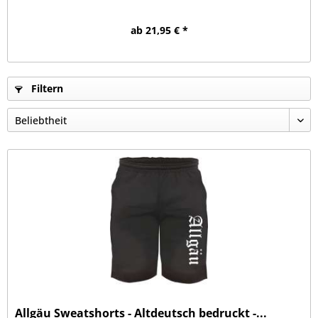
ab 21,95 € *
Filtern
Allgäu Sweatshorts - Altdeutsch bedruckt -...