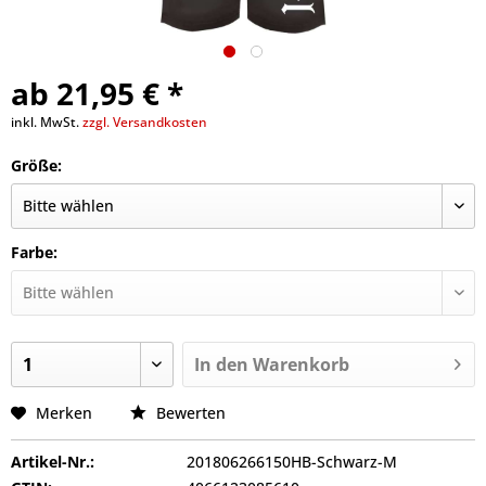
ab 21,95 € *
inkl. MwSt.
zzgl. Versandkosten
Größe:
Farbe:
In den
Warenkorb
Merken
Bewerten
Artikel-Nr.:
201806266150HB-Schwarz-M