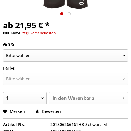
ab 21,95 € *
inkl. MwSt.
zzgl. Versandkosten
Größe:
Farbe:
In den
Warenkorb
Merken
Bewerten
Artikel-Nr.:
201806266161HB-Schwarz-M