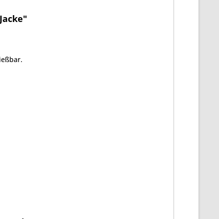
Jacke"
ießbar.