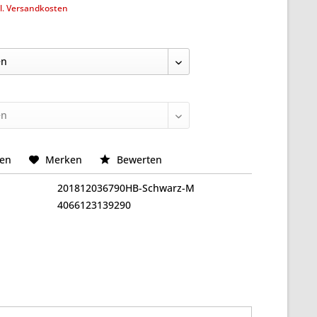
l. Versandkosten
hen
Merken
Bewerten
201812036790HB-Schwarz-M
4066123139290