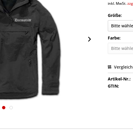
inkl. MwSt.
zzg
Größe:
Farbe:
Vergleic
Artikel-Nr.:
GTIN: