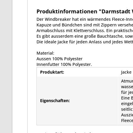
Produktinformationen "Darmstadt Wi
Der Windbreaker hat ein wärmendes Fleece-Inne
Kapuze und Bündchen sind mit Zippern verseh
Armabschluss mit Klettverschluss. Ein praktisch
Es gibt ausserdem eine große Bauchtasche, sowie
Die ideale Jacke für jeden Anlass und jedes Wett
Material:
Aussen 100% Polyester
Innenfutter 100% Polyester.
Produktart:
Jacke
Atmun
wasse
für j
Eine 
Eigenschaften:
einge
seitl
Auszi
Fleec