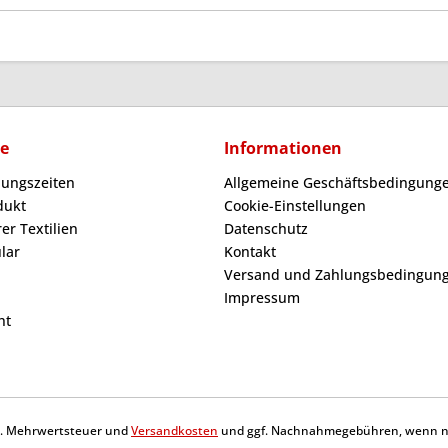
ce
Informationen
nungszeiten
Allgemeine Geschäftsbedingunge
dukt
Cookie-Einstellungen
er Textilien
Datenschutz
lar
Kontakt
Versand und Zahlungsbedingun
Impressum
ht
tzl. Mehrwertsteuer und
Versandkosten
und ggf. Nachnahmegebühren, wenn ni