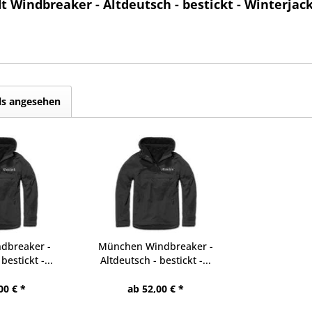
 Windbreaker - Altdeutsch - bestickt - Winterjac
ls angesehen
ndbreaker -
München Windbreaker -
bestickt -...
Altdeutsch - bestickt -...
00 € *
ab 52,00 € *