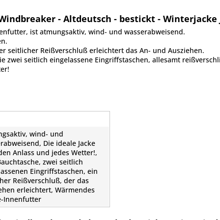
ndbreaker - Altdeutsch - bestickt - Winterjacke 
nfutter, ist atmungsaktiv, wind- und wasserabweisend.
en.
er seitlicher Reißverschluß erleichtert das An- und Ausziehen.
 zwei seitlich eingelassene Eingriffstaschen, allesamt reißverschl
er!
gsaktiv, wind- und
rabweisend, Die ideale Jacke
eden Anlass und jedes Wetter!,
Bauchtasche, zwei seitlich
lassenen Eingriffstaschen, ein
icher Reißverschluß, der das
ehen erleichtert, Wärmendes
e-Innenfutter