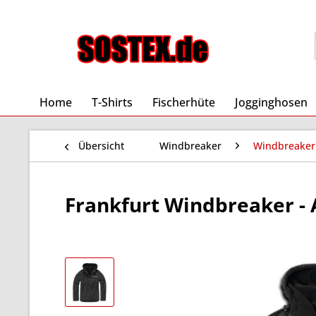
Home
T-Shirts
Fischerhüte
Jogginghosen
Übersicht
Windbreaker
Windbreaker
Frankfurt Windbreaker - A