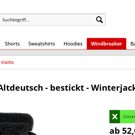
Shorts
Sweatshirts
Hoodies
Windbreaker
B
 Städte
ltdeutsch - bestickt - Winterjac
Dieser
ab 52,