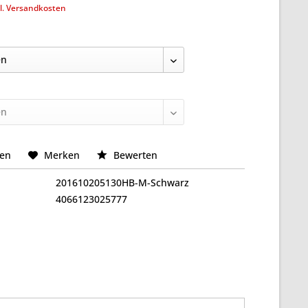
l. Versandkosten
hen
Merken
Bewerten
201610205130HB-M-Schwarz
4066123025777