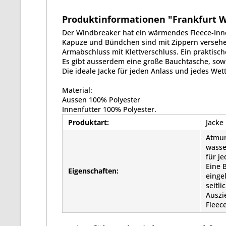
Produktinformationen "Frankfurt Wi
Der Windbreaker hat ein wärmendes Fleece-Inne
Kapuze und Bündchen sind mit Zippern verseh
Armabschluss mit Klettverschluss. Ein praktisch
Es gibt ausserdem eine große Bauchtasche, sowie
Die ideale Jacke für jeden Anlass und jedes Wett
Material:
Aussen 100% Polyester
Innenfutter 100% Polyester.
Produktart:
Jacke
Atmun
wasse
für j
Eine 
Eigenschaften:
einge
seitl
Auszi
Fleec