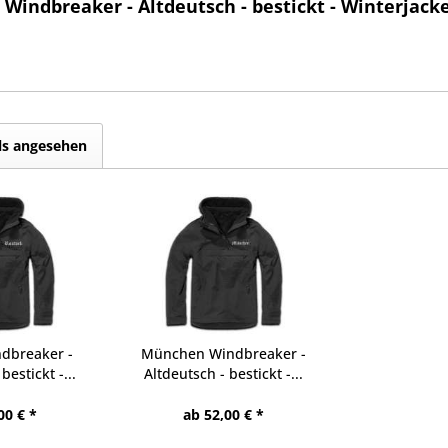
Windbreaker - Altdeutsch - bestickt - Winterjack
ls angesehen
ndbreaker -
München Windbreaker -
bestickt -...
Altdeutsch - bestickt -...
00 € *
ab 52,00 € *