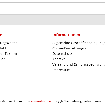
ce
Informationen
nungszeiten
Allgemeine Geschäftsbedingunge
dukt
Cookie-Einstellungen
er Textilien
Datenschutz
lar
Kontakt
Versand und Zahlungsbedingun
Impressum
ht
tzl. Mehrwertsteuer und
Versandkosten
und ggf. Nachnahmegebühren, wenn ni