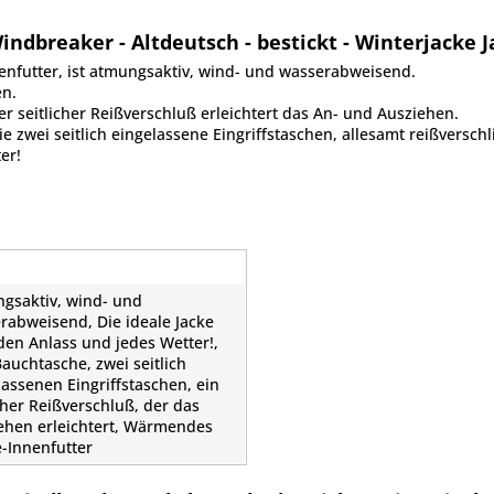
ndbreaker - Altdeutsch - bestickt - Winterjacke J
nfutter, ist atmungsaktiv, wind- und wasserabweisend.
en.
er seitlicher Reißverschluß erleichtert das An- und Ausziehen.
 zwei seitlich eingelassene Eingriffstaschen, allesamt reißverschl
er!
gsaktiv, wind- und
rabweisend, Die ideale Jacke
eden Anlass und jedes Wetter!,
Bauchtasche, zwei seitlich
lassenen Eingriffstaschen, ein
icher Reißverschluß, der das
ehen erleichtert, Wärmendes
e-Innenfutter