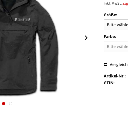
inkl. MwSt.
zzg
Größe:
Farbe:
Vergleic
Artikel-Nr.:
GTIN: